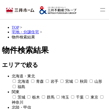
TOP
>
宅地・分譲住宅
>
物件検索結果
物件検索結果
エリアで絞る
北海道・東北
北海道
青森
岩手
宮城
秋田
山形
福島
関東
茨城
栃木
群馬
埼玉
千葉
東京
神奈川
北陸・甲信