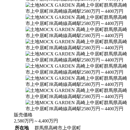
販売価格
2,580
万円
～
4,400
万円
所在地
群馬県高崎市上中居町