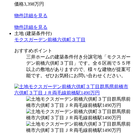
価格
3,398
万円
物件
詳細
を見る
物件
詳細
を見る
土地
(建築条件付)
モクスガーデン前橋六供町３丁目
おすすめポイント
三井ホームの建築条件付き分譲宅地「モクスガー
デン前橋六供町３丁目」です。全６区画で５５坪
以上の敷地がありますので、様々な建物が提案可
能です。ぜひお気軽にお問い合わせください。