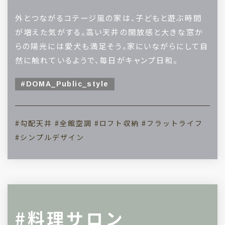
外とつながるコテージ風の家は、子どもと遊ぶ時間
が増えた気がする。高い天井の開放感と大きな窓か
らの陽光には愛犬も満足そう。家にいながらにして自
然に触れているようで、毎日がキャンプ日和。
#DOMA_Public_style
#勾配天井
#全館空調
#ロフト収納
#フラットライフ
#シンプルデザイン
#料理サロン