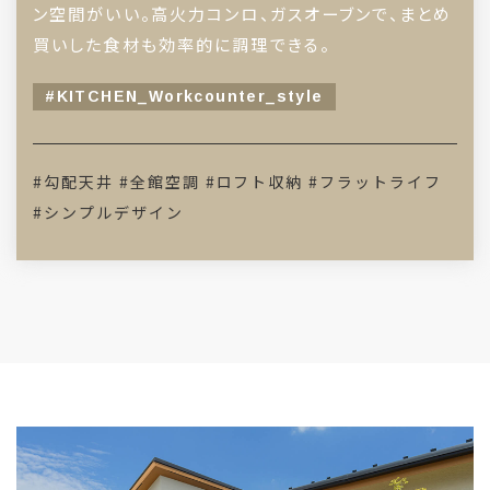
ン空間がいい。高火力コンロ、ガスオーブンで、まとめ
買いした食材も効率的に調理できる。
#KITCHEN_Workcounter_style
#勾配天井
#全館空調
#ロフト収納
#フラットライフ
#シンプルデザイン