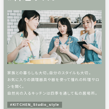
家族との暮らしも大切。自分のスタイルも大切。
お気に入りの調理器具や器を使って憧れの料理サロ
ンを開く。
自然光の入るキッチンは四季を通して私の居場所。
#KITCHEN_Studio_style