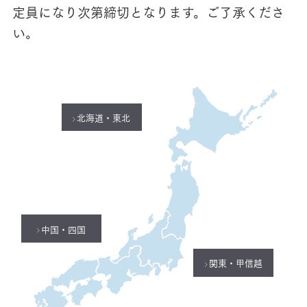
定員になり次第締切となります。ご了承くださ
い。
北海道・東北
中国・四国
関東・甲信越