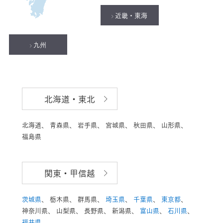
近畿・東海
九州
北海道・東北
北海道、
青森県、
岩手県、
宮城県、
秋田県、
山形県、
福島県
関東・甲信越
茨城県
、
栃木県、
群馬県、
埼玉県
、
千葉県
、
東京都
、
神奈川県、
山梨県、
長野県、
新潟県、
富山県
、
石川県
、
福井県