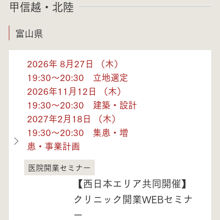
甲信越・北陸
富山県
2026年 8月27日 （木）
19:30～20:30 立地選定
2026年11月12日 （木）
19:30～20:30 建築・設計
2027年2月18日 （木）
19:30～20:30 集患・増
患・事業計画
医院開業セミナー
富山県
【西日本エリア共同開催】
クリニック開業WEBセミナ
ー