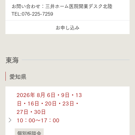
お問い合わせ：三井ホーム医院開業デスク北陸
TEL:076-225-7259
お申し込み
東海
愛知県
2026年 8月 6日・9日・13
日・16日・20日・23日・
27日・30日
10：00～17：00
個別相談会
愛知県