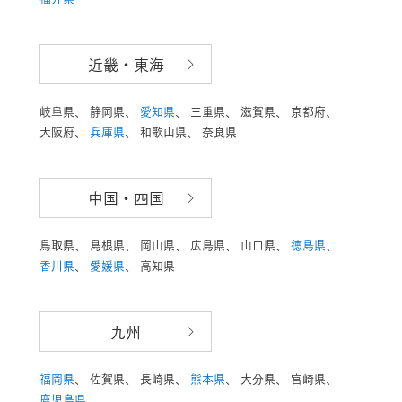
近畿・東海
岐阜県、
静岡県、
愛知県
、
三重県、
滋賀県、
京都府、
大阪府、
兵庫県
、
和歌山県、
奈良県
中国・四国
鳥取県、
島根県、
岡山県、
広島県、
山口県、
徳島県
、
香川県
、
愛媛県
、
高知県
九州
福岡県
、
佐賀県、
長崎県、
熊本県
、
大分県、
宮崎県、
鹿児島県