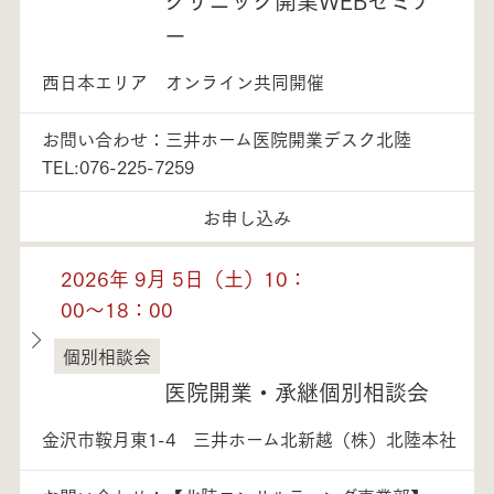
ー
西日本エリア オンライン共同開催
お問い合わせ：三井ホーム医院開業デスク北陸
TEL:076-225-7259
お申し込み
2026年 9月 5日（土）10：
00～18：00
個別相談会
石川県
医院開業・承継個別相談会
金沢市鞍月東1-4 三井ホーム北新越（株）北陸本社