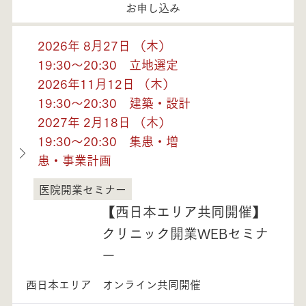
お申し込み
2026年 8月27日 （木）
19:30～20:30 立地選定
2026年11月12日 （木）
19:30～20:30 建築・設計
2027年 2月18日 （木）
19:30～20:30 集患・増
患・事業計画
医院開業セミナー
福井県
【西日本エリア共同開催】
クリニック開業WEBセミナ
ー
西日本エリア オンライン共同開催