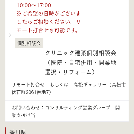
10:00～17:00
※ご希望の日時がございま
したらご相談ください。リ
モート打合せも可能です。
個別相談会
徳島県
クリニック建築個別相談会
（医院・自宅併用・開業地
選択・リフォーム）
リモート打合せ もしくは 高松ギャラリー（高松市
伏石町2061番地7）
お問い合わせ：コンサルティング営業グループ 開
業支援担当
香川県