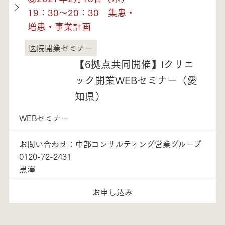
19：30～20：30 集患・
増患・事業計画
医院開業セミナー
愛知県
【6拠点共同開催】lクリニ
ック開業WEBセミナー（愛
知県）
WEBセミナー
お問い合わせ：中部コンサルティング営業グループ
0120-72-2431
黒澤
お申し込み