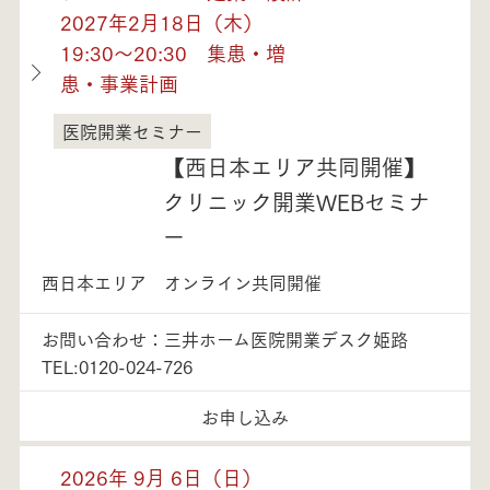
2027年2月18日（木）
19:30～20:30 集患・増
患・事業計画
医院開業セミナー
兵庫県
【西日本エリア共同開催】
クリニック開業WEBセミナ
ー
西日本エリア オンライン共同開催
お問い合わせ：三井ホーム医院開業デスク姫路
TEL:0120-024-726
お申し込み
2026年 9月 6日（日）