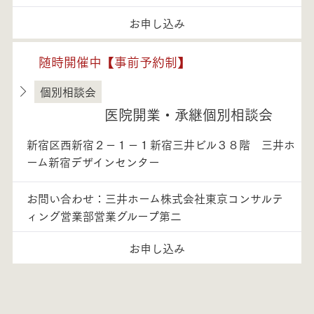
お申し込み
随時開催中【事前予約制】
個別相談会
東京都
医院開業・承継個別相談会
新宿区西新宿２－１－１新宿三井ビル３８階 三井ホ
ーム新宿デザインセンター
お問い合わせ：三井ホーム株式会社東京コンサルテ
ィング営業部営業グループ第二
お申し込み