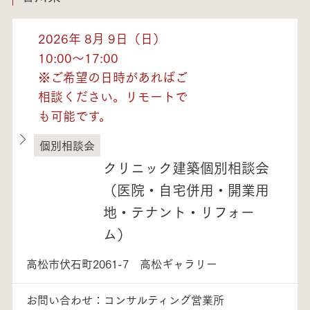
2026年 8月 9日（日）
10:00～17:00
※ご希望の日時があればご
相談ください。リモートで
も可能です。
個別相談会
香川県
クリニック建築個別相談会
（医院・自宅併用・開業用
地・テナント・リフォー
ム）
高松市伏石町2061-7 高松ギャラリー
お問い合わせ：コンサルティング営業所