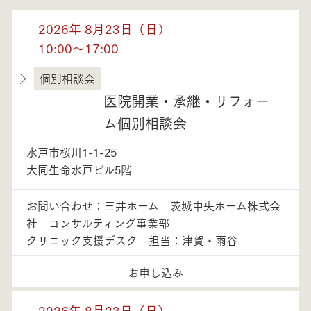
2026年 8月23日（日）
10:00～17:00
個別相談会
茨城県
医院開業・承継・リフォー
ム個別相談会
水戸市桜川1-1-25
大同生命水戸ビル5階
お問い合わせ：三井ホーム 茨城中央ホーム株式会
社 コンサルティング事業部
クリニック支援デスク 担当：津賀・雨谷
お申し込み
2026年 8月23日（日）