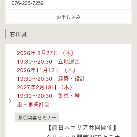
076-225-7259
お申し込み
石川県
2026年 8月27日 （木）
19:30～20:30 立地選定
2026年11月12日 （木）
19:30～20:30 建築・設計
2027年2月18日 （木）
19:30～20:30 集患・増
患・事業計画
医院開業セミナー
石川県
【西日本エリア共同開催】
クリニック開業WEBセミナ