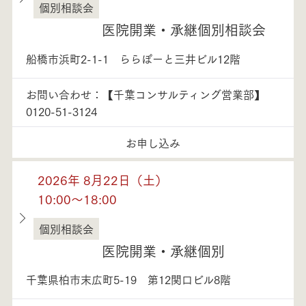
個別相談会
千葉県
医院開業・承継個別相談会
船橋市浜町2-1-1 ららぽーと三井ビル12階
お問い合わせ：【千葉コンサルティング営業部】
0120-51-3124
お申し込み
2026年 8月22日（土）
10:00～18:00
個別相談会
千葉県
医院開業・承継個別
千葉県柏市末広町5-19 第12関口ビル8階