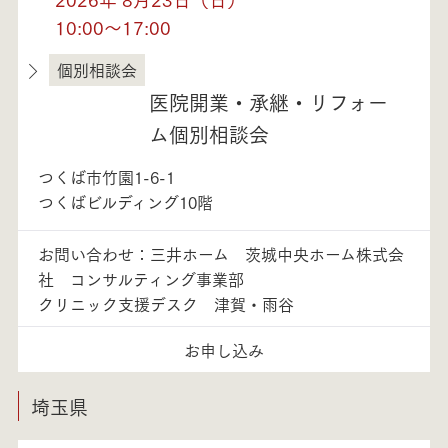
10:00～17:00
個別相談会
茨城県
医院開業・承継・リフォー
ム個別相談会
つくば市竹園1-6-1
つくばビルディング10階
お問い合わせ：三井ホーム 茨城中央ホーム株式会
社 コンサルティング事業部
クリニック支援デスク 津賀・雨谷
お申し込み
埼玉県