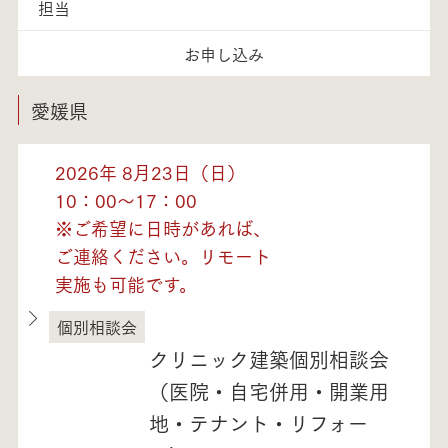
担当
お申し込み
愛媛県
2026年 8月23日（日）
10：00～17：00
※ご希望に日時があれば、
ご連絡ください。リモート
実施も可能です。
個別相談会
愛媛県
クリニック建築個別相談会
（医院・自宅併用・開業用
地・テナント・リフォー
モデルハウス紹介・
土地を探す
全国エリア情報
カタログ請求
オンライン相談