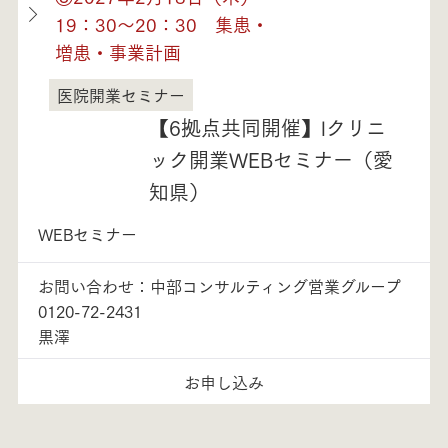
19：30～20：30 集患・
増患・事業計画
医院開業セミナー
愛知県
【6拠点共同開催】lクリニ
ック開業WEBセミナー（愛
知県）
WEBセミナー
お問い合わせ：中部コンサルティング営業グループ
0120-72-2431
黒澤
お申し込み