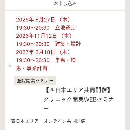
お申し込み
2026年 8月27日 （木）
19:30～20:30 立地選定
2026年11月12日 （木）
19:30～20:30 建築・設計
2027年 2月18日 （木）
19:30～20:30 集患・増
患・事業計画
医院開業セミナー
福井県
【西日本エリア共同開催】
クリニック開業WEBセミナ
ー
西日本エリア オンライン共同開催