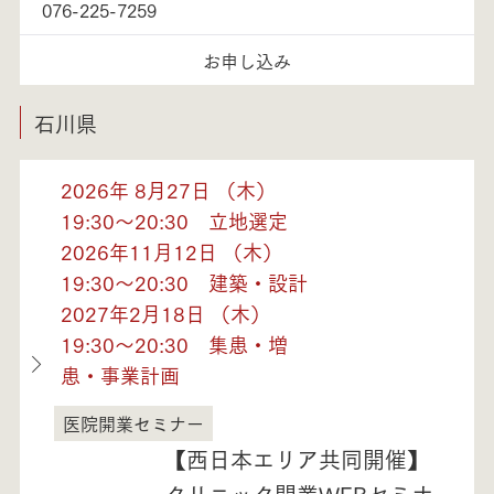
076-225-7259
お申し込み
石川県
2026年 8月27日 （木）
19:30～20:30 立地選定
2026年11月12日 （木）
19:30～20:30 建築・設計
2027年2月18日 （木）
19:30～20:30 集患・増
患・事業計画
医院開業セミナー
石川県
【西日本エリア共同開催】
クリニック開業WEBセミナ