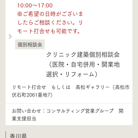
10:00～17:00
※ご希望の日時がございま
したらご相談ください。リ
モート打合せも可能です。
個別相談会
徳島県
クリニック建築個別相談会
（医院・自宅併用・開業地
選択・リフォーム）
リモート打合せ もしくは 高松ギャラリー（高松市
伏石町2061番地7）
お問い合わせ：コンサルティング営業グループ 開
業支援担当
香川県