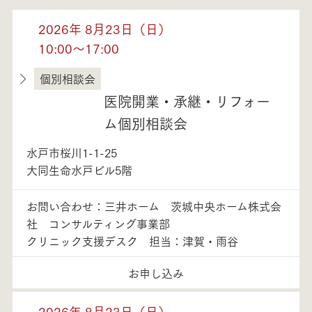
2026年 8月23日（日）
10:00～17:00
個別相談会
茨城県
医院開業・承継・リフォー
ム個別相談会
水戸市桜川1-1-25
大同生命水戸ビル5階
お問い合わせ：三井ホーム 茨城中央ホーム株式会
社 コンサルティング事業部
クリニック支援デスク 担当：津賀・雨谷
お申し込み
2026年 8月23日（日）