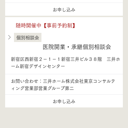
お申し込み
随時開催中【事前予約制】
個別相談会
東京都
医院開業・承継個別相談会
新宿区西新宿２－１－１新宿三井ビル３８階 三井ホ
ーム新宿デザインセンター
お問い合わせ：三井ホーム株式会社東京コンサルテ
ィング営業部営業グループ第二
お申し込み