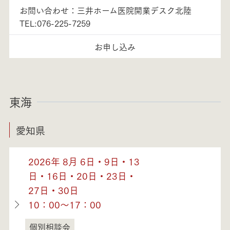
お問い合わせ：三井ホーム医院開業デスク北陸
TEL:076-225-7259
お申し込み
東海
愛知県
2026年 8月 6日・9日・13
日・16日・20日・23日・
27日・30日
10：00～17：00
個別相談会
愛知県