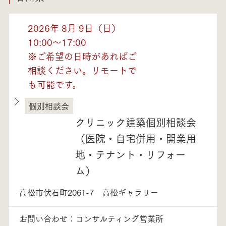
2026年 8月 9日（日）
10:00～17:00
※ご希望の日時があればご
相談ください。リモートで
も可能です。
個別相談会
香川県
クリニック建築個別相談会
（医院・自宅併用・開業用
地・テナント・リフォー
ム）
高松市伏石町2061-7 高松ギャラリー
お問い合わせ：コンサルティング営業所