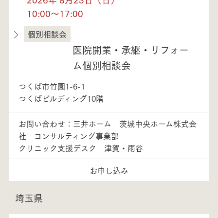
10:00～17:00
個別相談会
茨城県
医院開業・承継・リフォー
ム個別相談会
つくば市竹園1-6-1
つくばビルディング10階
お問い合わせ：三井ホーム 茨城中央ホーム株式会
社 コンサルティング事業部
クリニック支援デスク 津賀・雨谷
お申し込み
埼玉県