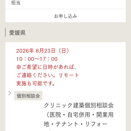
担当
お申し込み
愛媛県
2026年 8月23日（日）
10：00～17：00
※ご希望に日時があれば、
ご連絡ください。リモート
実施も可能です。
個別相談会
愛媛県
クリニック建築個別相談会
（医院・自宅併用・開業用
地・テナント・リフォー
モデルハウス紹介・
土地を探す
全国エリア情報
カタログ請求
オンライン相談