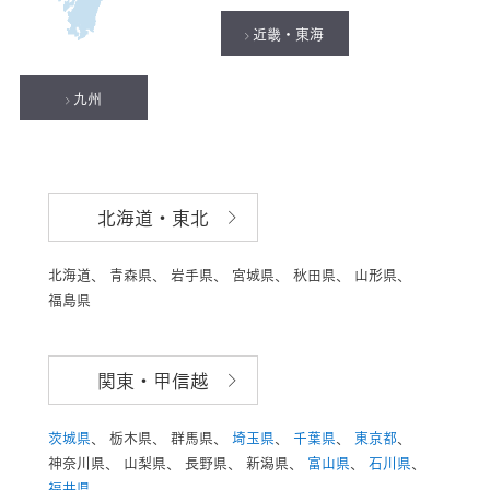
近畿・東海
九州
北海道・東北
北海道、
青森県、
岩手県、
宮城県、
秋田県、
山形県、
福島県
関東・甲信越
茨城県
、
栃木県、
群馬県、
埼玉県
、
千葉県
、
東京都
、
神奈川県、
山梨県、
長野県、
新潟県、
富山県
、
石川県
、
福井県