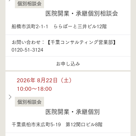
個別相談会
千葉県
医院開業・承継個別相談会
船橋市浜町2-1-1 ららぽーと三井ビル12階
お問い合わせ：【千葉コンサルティング営業部】
0120-51-3124
お申し込み
2026年 8月22日（土）
10:00～18:00
個別相談会
千葉県
医院開業・承継個別
千葉県柏市末広町5-19 第12関口ビル8階