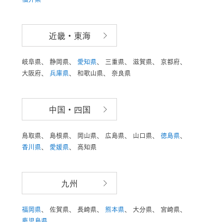
近畿・東海
岐阜県、
静岡県、
愛知県
、
三重県、
滋賀県、
京都府、
大阪府、
兵庫県
、
和歌山県、
奈良県
中国・四国
鳥取県、
島根県、
岡山県、
広島県、
山口県、
徳島県
、
香川県
、
愛媛県
、
高知県
九州
福岡県
、
佐賀県、
長崎県、
熊本県
、
大分県、
宮崎県、
鹿児島県