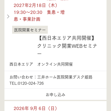
2027年2月18日（木）
19:30～20:30 集患・増
患・事業計画
医院開業セミナー
兵庫県
【西日本エリア共同開催】
クリニック開業WEBセミナ
ー
西日本エリア オンライン共同開催
お問い合わせ：三井ホーム医院開業デスク姫路
TEL:0120-024-726
お申し込み
2026年 9月 6日（日）