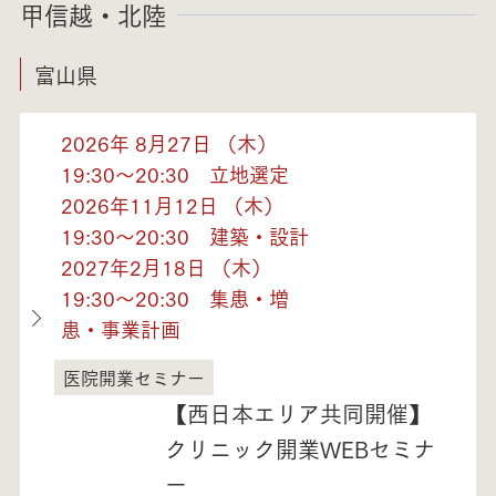
甲信越・北陸
富山県
2026年 8月27日 （木）
19:30～20:30 立地選定
2026年11月12日 （木）
19:30～20:30 建築・設計
2027年2月18日 （木）
19:30～20:30 集患・増
患・事業計画
医院開業セミナー
富山県
【西日本エリア共同開催】
クリニック開業WEBセミナ
ー