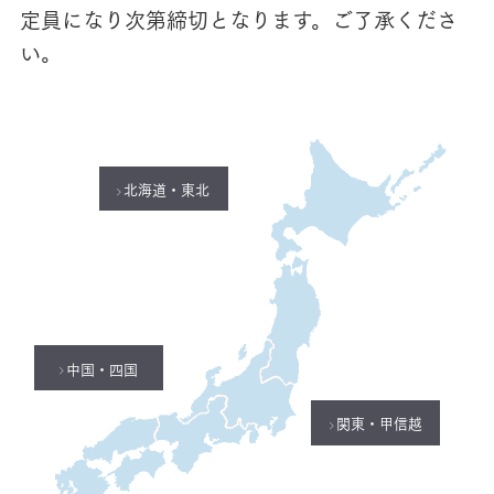
定員になり次第締切となります。ご了承くださ
い。
北海道・東北
中国・四国
関東・甲信越