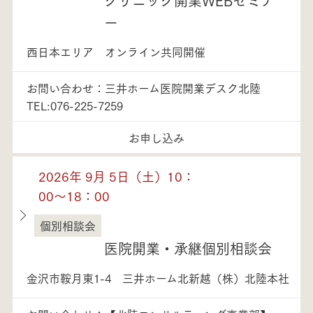
ー
西日本エリア オンライン共同開催
お問い合わせ：三井ホーム医院開業デスク北陸
TEL:076-225-7259
お申し込み
2026年 9月 5日（土）10：
00～18：00
個別相談会
石川県
医院開業・承継個別相談会
金沢市鞍月東1-4 三井ホーム北新越（株）北陸本社