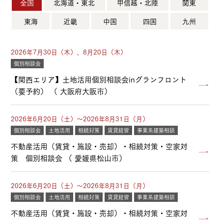
全国
北海道・東北
甲信越・北陸
関東
東海
近畿
中国
四国
九州
2026年7月30日（木）、8月20日（木）
個別相談会
【関西エリア】土地活用個別相談会inグランフロント
（要予約） （ 大阪府大阪市）
2026年6月20日（土）～2026年8月31日（月）
個別相談会
土地活用
相続対策
賃貸経営
事業系建築相談
不動産活用（賃貸・施設・売却）・相続対策・空家対
策 個別相談会 （ 愛媛県松山市）
2026年6月20日（土）～2026年8月31日（月）
個別相談会
土地活用
相続対策
賃貸経営
事業系建築相談
不動産活用（賃貸・施設・売却）・相続対策・空家対