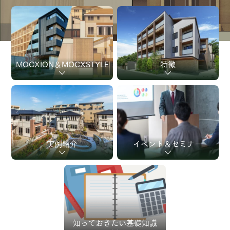
MOCXION＆
MOCXSTYLE
特徴
実例紹介
イベント＆セミナー
知っておきたい
基礎知識