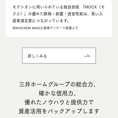
モクシオンに⽤いられている独⾃技術 「MOCX（モ
クス）」の優れた断熱・耐震・遮⾳性能は、⾼い⼊
居者満⾜度につながっています。
※MOCXION INAGI⼊居者アンケート結果より
詳しくみる
三井ホームグループの総合力、
確かな信用力、
優れたノウハウと提供力で
資産活用をバックアップします