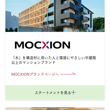
「木」を構造材に用いた人と環境にやさしい
中層階
以上のマンションブランド
MOCXIONブランドページへ