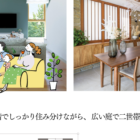
階でしっかり住み分けながら、
広い庭で二世帯