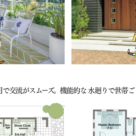
用で交流がスムーズ。機能的な
水廻りで世帯ご