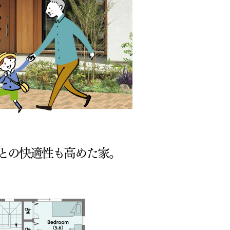
との快適性も高めた家。