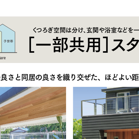
くつろぎ空間は分け、玄関や浴室などを
［一部共用］ス
の良さと同居の良さを織り交ぜた、ほどよい距