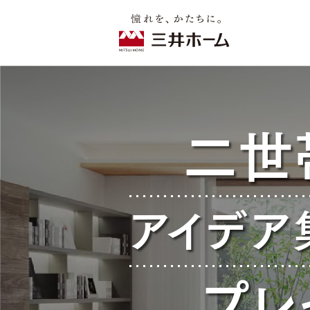
二世
アイデア
プレ