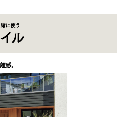
一緒に使う
タイル
離感。