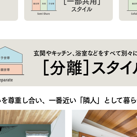
［一部共用］
スタイル
玄関やキッチン、浴室などをすべて別々
［分離］スタイ
いを尊重し合い、一番近い「隣人」として暮ら