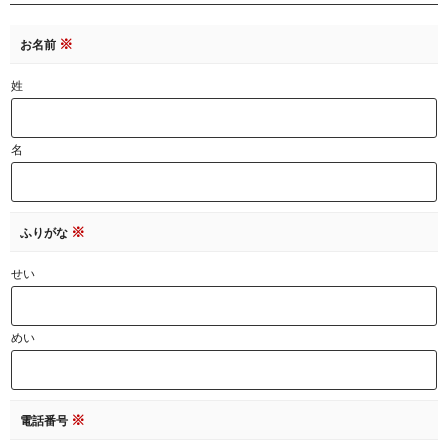
※
お名前
姓
名
※
ふりがな
せい
めい
※
電話番号