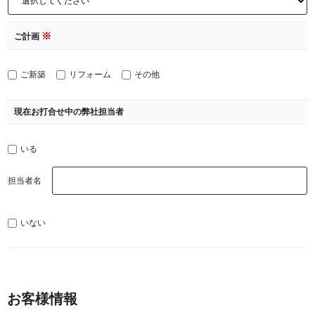
※
ご計画
ご新築
リフォーム
その他
現在お打合せ中の弊社担当者
いる
担当者名
いない
お客様情報