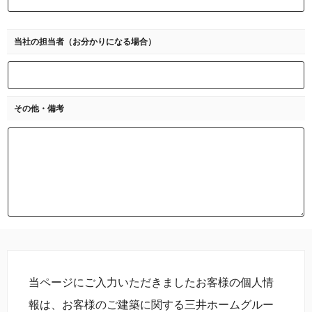
当社の担当者
（お分かりになる場合）
その他・備考
当ページにご入力いただきましたお客様の個人情
報は、お客様のご建築に関する三井ホームグルー