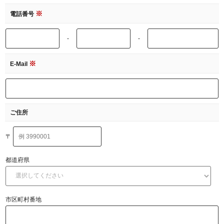
※
電話番号
-
-
※
E-Mail
ご住所
〒
都道府県
市区町村番地