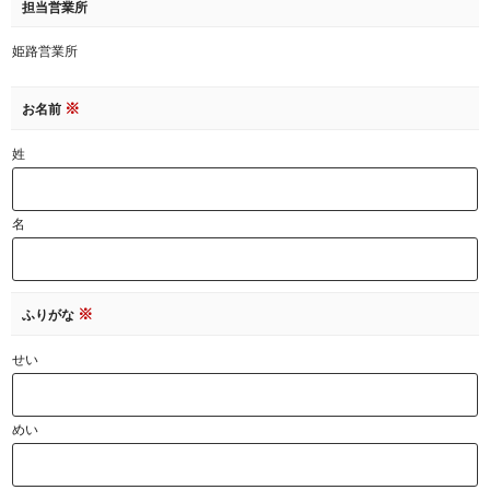
担当営業所
姫路営業所
※
お名前
姓
名
※
ふりがな
せい
めい