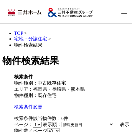
TOP
>
宅地・分譲住宅
>
物件検索結果
物件検索結果
検索条件
物件種別：中古既存住宅
エリア：福岡県・長崎県・熊本県
物件種別：既存住宅
検索条件変更
検索条件該当物件数：
6
件
ページ：
表示順：
表示
物件数／ページ