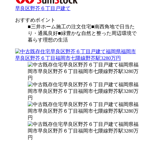
早良区野芥６丁目戸建て
おすすめポイント
■三井ホーム施工の注文住宅■南西角地で日当た
り・通風良好■緑豊かな自然と整った周辺環境で
暮らす理想の生活