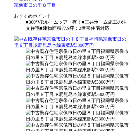
宗像市日の里８丁目
おすすめポイント
■360°VRルームツアー有！■三井ホーム施工の注
文住宅■建物面積77.9坪：2世帯住宅対応