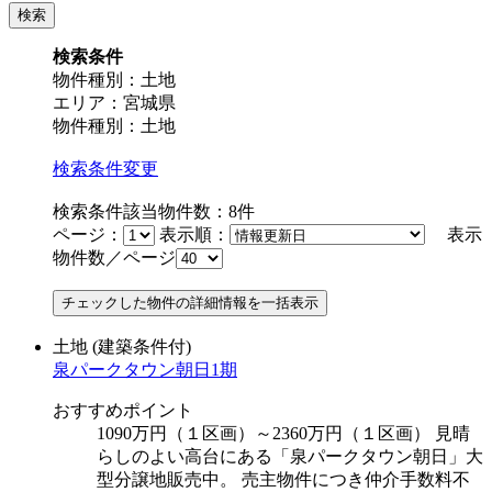
検索条件
物件種別：土地
エリア：宮城県
物件種別：土地
検索条件変更
検索条件該当物件数：
8
件
ページ：
表示順：
表示
物件数／ページ
土地
(建築条件付)
泉パークタウン朝日1期
おすすめポイント
1090万円（１区画）～2360万円（１区画） 見晴
らしのよい高台にある「泉パークタウン朝日」大
型分譲地販売中。 売主物件につき仲介手数料不