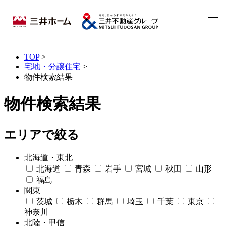
TOP
>
宅地・分譲住宅
>
物件検索結果
物件検索結果
エリアで絞る
北海道・東北
北海道
青森
岩手
宮城
秋田
山形
福島
関東
茨城
栃木
群馬
埼玉
千葉
東京
神奈川
北陸・甲信