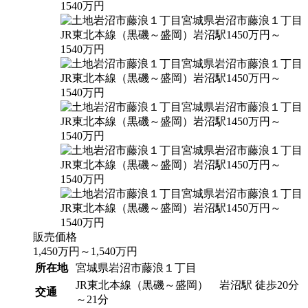
販売価格
1,450
万円
～
1,540
万円
所在地
宮城県岩沼市藤浪１丁目
JR東北本線（黒磯～盛岡） 岩沼駅 徒歩20分
交通
～21分