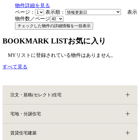
物件
詳細
を見る
ページ：
表示順：
表示
物件数／ページ
BOOKMARK LIST
お気に入り
MYリストに登録されている物件はありません。
すべて見る
注文・規格(セレクト)住宅
宅地・分譲住宅
賃貸住宅建築