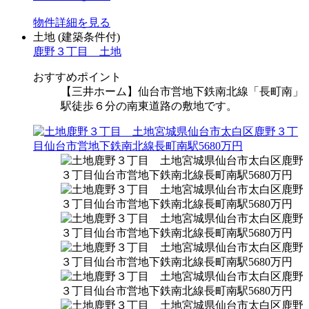
物件
詳細
を見る
土地
(建築条件付)
鹿野３丁目 土地
おすすめポイント
【三井ホーム】仙台市営地下鉄南北線「長町南」
駅徒歩６分の南東道路の敷地です。